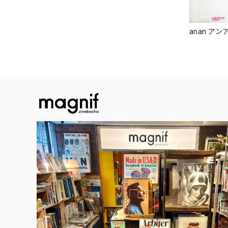
anan アンア