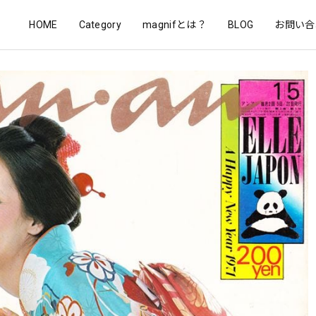
HOME
Category
magnifとは？
BLOG
お問い合