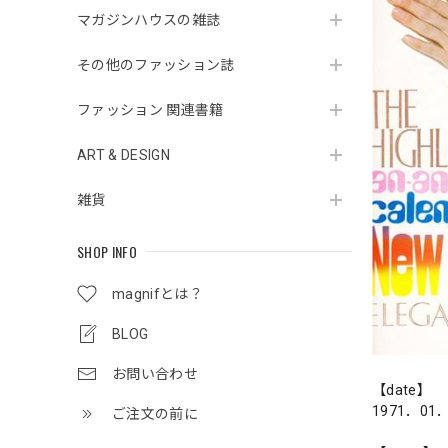
マガジンハウスの雑誌
その他のファッション誌
ファッション 関連書籍
ART & DESIGN
雑貨
SHOP INFO
magnifとは？
BLOG
お問い合わせ
【date】
1971．01
ご注文の前に