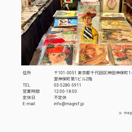
住所
〒101-0051 東京都千代田区神田神保町1-
堂神保町第1ビル2階
TEL
03-5280-5911
営業時間
12:00-18:00
定休日
不定休
E-mail
info@magnif.jp
mag