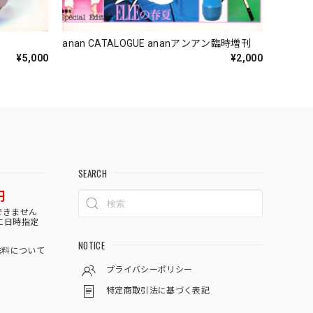
anan CATALOGUE ananアンアン臨時増刊
¥5,000
¥2,000
SEARCH
円
できません
に日時指定
NOTICE
料について
プライバシーポリシー
特定商取引法に基づく表記