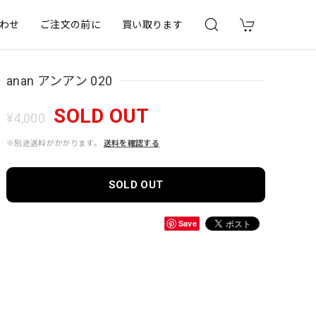
わせ
ご注文の前に
買い取ります
anan アンアン 020
SOLD OUT
¥4,000
※別途送料がかかります。
送料を確認する
SOLD OUT
Save