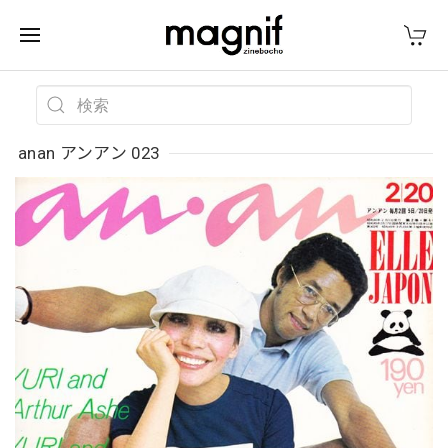
anan アンアン 023