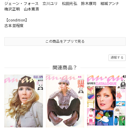
ジェーン・フォース 立川ユリ 松田光弘 鈴木康司 結城アンナ
梅沢正明 山本寛斎
【condition】
古本並程度
この商品をアプリで見る
通報する
関連商品？