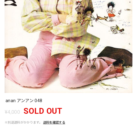
anan アンアン 048
SOLD OUT
¥4,000
※別途送料がかかります。
送料を確認する