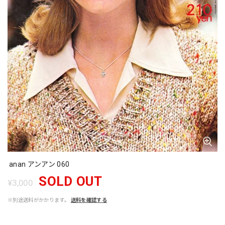
anan アンアン 060
SOLD OUT
¥3,000
※別途送料がかかります。
送料を確認する