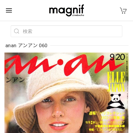
anan アンアン 060