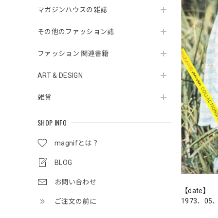
マガジンハウスの雑誌
その他のファッション誌
ファッション 関連書籍
ART & DESIGN
雑貨
SHOP INFO
magnifとは？
BLOG
お問い合わせ
【date】
1973．05
ご注文の前に