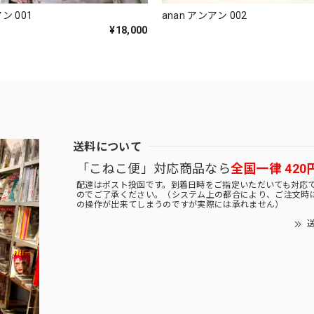
ン 001
anan アンアン 002
¥18,000
送料について
「こねこ便」対応商品なら
全国一律 420
配達はポスト投函です。到着日時をご指定いただいても対応
のでご了承ください。（システム上の都合により、ご注文時
の操作が出来てしまうのですが実際には承れません）
送