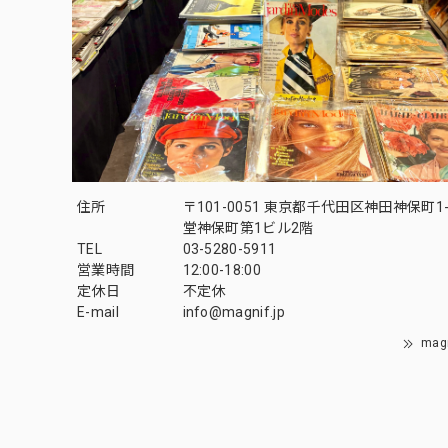
住所
〒101-0051 東京都千代田区神田神保町1-
堂神保町第1ビル2階
TEL
03-5280-5911
営業時間
12:00-18:00
定休日
不定休
E-mail
info@magnif.jp
mag