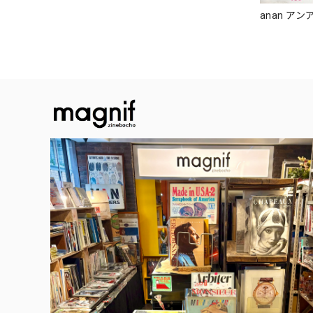
anan アンア