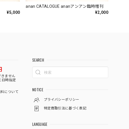
anan CATALOGUE ananアンアン臨時増刊
¥5,000
¥2,000
SEARCH
円
できません
に日時指定
NOTICE
料について
プライバシーポリシー
特定商取引法に基づく表記
LANGUAGE