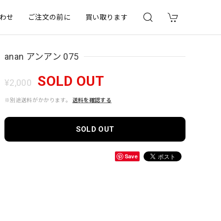
わせ
ご注文の前に
買い取ります
anan アンアン 075
SOLD OUT
¥2,000
※別途送料がかかります。
送料を確認する
SOLD OUT
Save