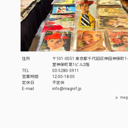
住所
〒101-0051 東京都千代田区神田神保町1-
堂神保町第1ビル2階
TEL
03-5280-5911
営業時間
12:00-18:00
定休日
不定休
E-mail
info@magnif.jp
mag