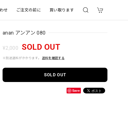
わせ
ご注文の前に
買い取ります
anan アンアン 080
SOLD OUT
¥2,000
※別途送料がかかります。
送料を確認する
SOLD OUT
Save