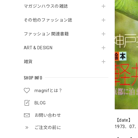
マガジンハウスの雑誌
その他のファッション誌
ファッション 関連書籍
ART & DESIGN
雑貨
SHOP INFO
magnifとは？
BLOG
お問い合わせ
【date】
1973．07
ご注文の前に