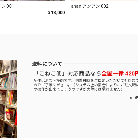
ン 001
anan アンアン 002
¥18,000
送料について
「こねこ便」対応商品なら
全国一律 420
配達はポスト投函です。到着日時をご指定いただいても対応
のでご了承ください。（システム上の都合により、ご注文時
の操作が出来てしまうのですが実際には承れません）
送