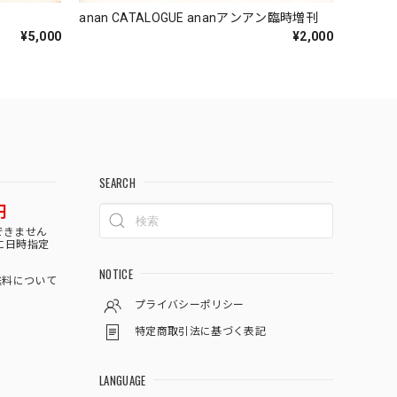
anan CATALOGUE ananアンアン臨時増刊
¥5,000
¥2,000
SEARCH
円
できません
に日時指定
NOTICE
料について
プライバシーポリシー
特定商取引法に基づく表記
LANGUAGE