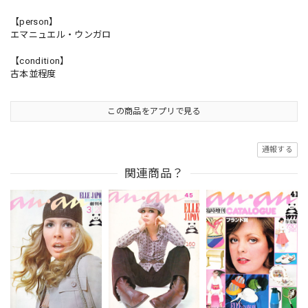
【person】
エマニュエル・ウンガロ
【condition】
古本並程度
この商品をアプリで見る
通報する
関連商品？