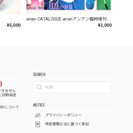
anan CATALOGUE ananアンアン臨時増刊
¥5,000
¥2,000
SEARCH
円
できません
に日時指定
NOTICE
料について
プライバシーポリシー
特定商取引法に基づく表記