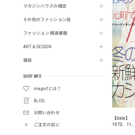
マガジンハウスの雑誌
その他のファッション誌
ファッション 関連書籍
ART & DESIGN
雑貨
SHOP INFO
magnifとは？
BLOG
お問い合わせ
【date】
1973．11
ご注文の前に