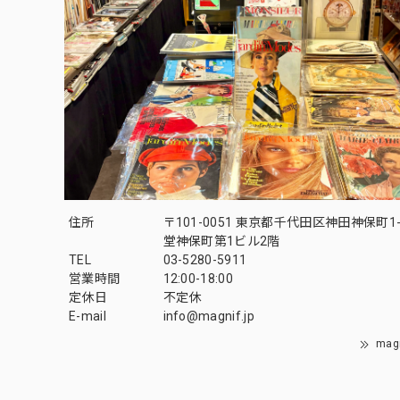
住所
〒101-0051 東京都千代田区神田神保町1-
堂神保町第1ビル2階
TEL
03-5280-5911
営業時間
12:00-18:00
定休日
不定休
E-mail
info@magnif.jp
mag