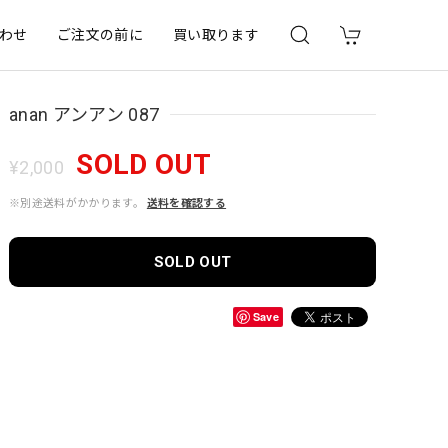
わせ
ご注文の前に
買い取ります
anan アンアン 087
SOLD OUT
¥2,000
※別途送料がかかります。
送料を確認する
SOLD OUT
Save