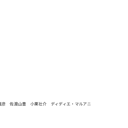
道彦 佐渡山豊 小栗壮介 ディディエ・マルアニ