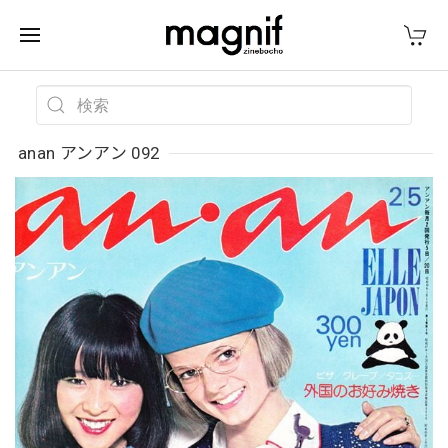
anan アンアン 092