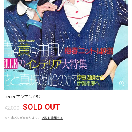
anan アンアン 092
SOLD OUT
¥2,000
※別途送料がかかります。
送料を確認する