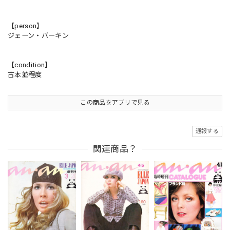
【person】
ジェーン・バーキン
【condition】
古本並程度
この商品をアプリで見る
通報する
関連商品？