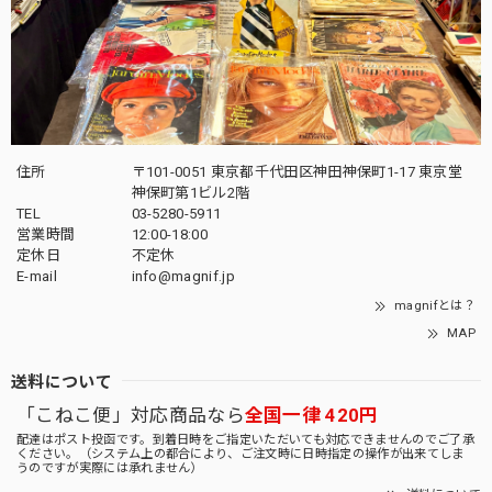
住所
〒101-0051 東京都千代田区神田神保町1-17 東京堂
神保町第1ビル2階
TEL
03-5280-5911
営業時間
12:00-18:00
定休日
不定休
E-mail
info@magnif.jp
magnifとは？
MAP
送料について
「こねこ便」対応商品なら
全国一律 420円
配達はポスト投函です。到着日時をご指定いただいても対応できませんのでご了承
ください。（システム上の都合により、ご注文時に日時指定の操作が出来てしま
うのですが実際には承れません）