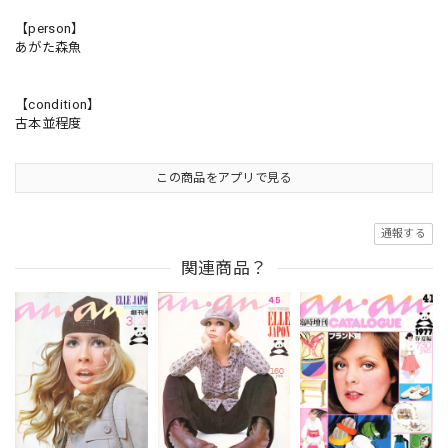
【person】
あがた森魚
【condition】
古本並程度
この商品をアプリで見る
通報する
関連商品？