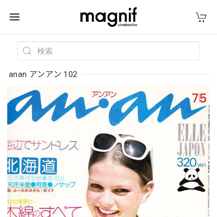
anan アンアン 102