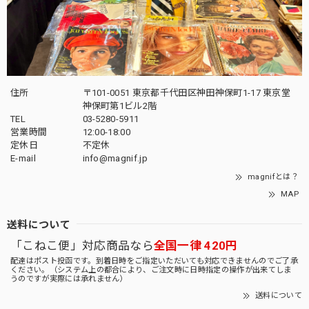
住所
〒101-0051 東京都千代田区神田神保町1-17 東京堂
神保町第1ビル2階
TEL
03-5280-5911
営業時間
12:00-18:00
定休日
不定休
E-mail
info@magnif.jp
magnifとは？
MAP
送料について
「こねこ便」対応商品なら
全国一律 420円
配達はポスト投函です。到着日時をご指定いただいても対応できませんのでご了承
ください。（システム上の都合により、ご注文時に日時指定の操作が出来てしま
うのですが実際には承れません）
送料について