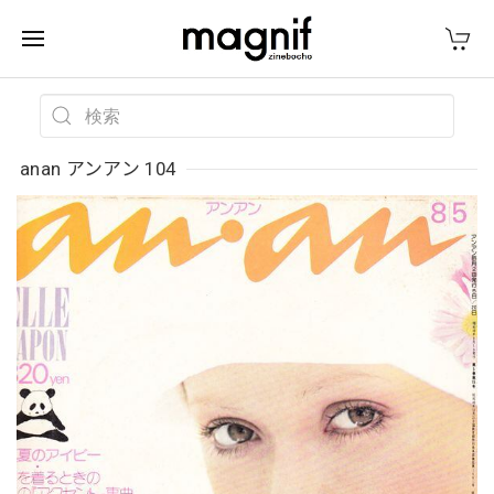
anan アンアン 104