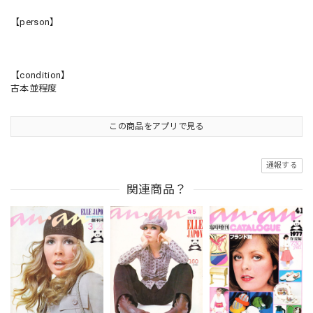
【person】
【condition】
古本並程度
この商品をアプリで見る
通報する
関連商品？