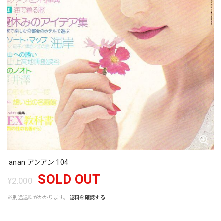
anan アンアン 104
SOLD OUT
¥2,000
※別途送料がかかります。
送料を確認する