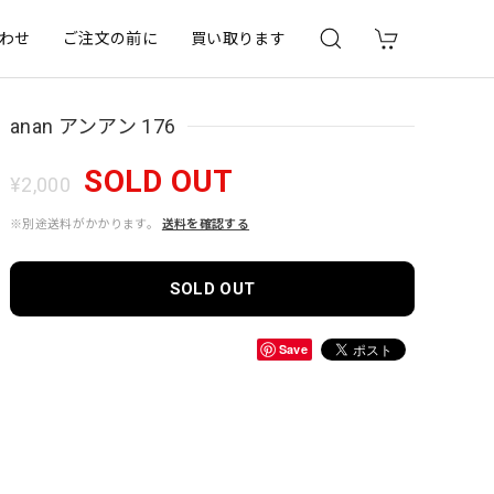
わせ
ご注文の前に
買い取ります
anan アンアン 176
SOLD OUT
¥2,000
※別途送料がかかります。
送料を確認する
SOLD OUT
Save