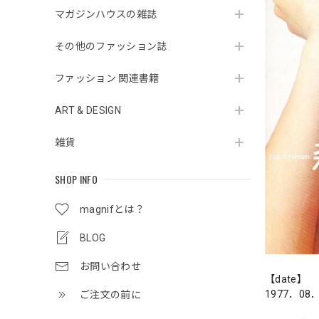
マガジンハウスの雑誌
その他のファッション誌
ファッション 関連書籍
ART & DESIGN
雑貨
SHOP INFO
magnifとは？
BLOG
お問い合わせ
【date】
1977．08
ご注文の前に