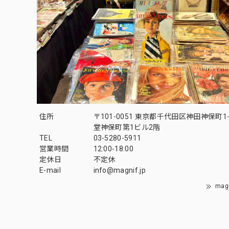
住所
〒101-0051 東京都千代田区神田神保町1-
堂神保町第1ビル2階
TEL
03-5280-5911
営業時間
12:00-18:00
定休日
不定休
E-mail
info@magnif.jp
mag