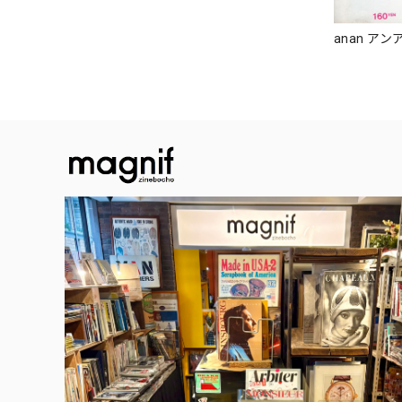
anan アンア