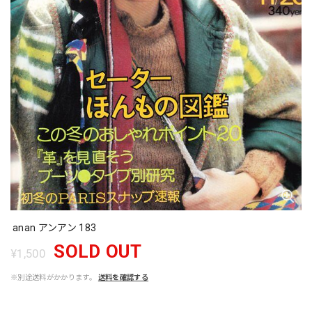
anan アンアン 183
SOLD OUT
¥1,500
※別途送料がかかります。
送料を確認する