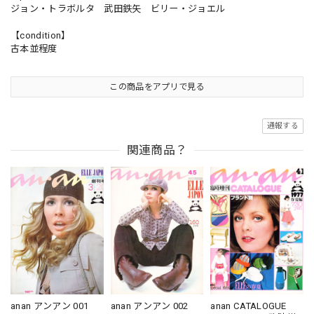
ジョン・トラボルタ 武田鉄矢 ビリー・ジョエル
【condition】
古本並程度
この商品をアプリで見る
通報する
関連商品？
anan アンアン 001
anan アンアン 002
anan CATALOGUE