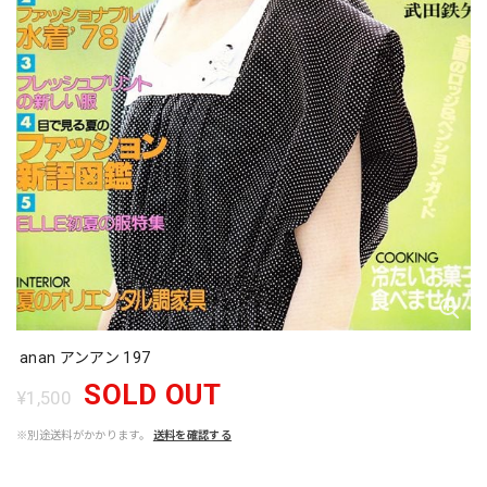
anan アンアン 197
SOLD OUT
¥1,500
※別途送料がかかります。
送料を確認する