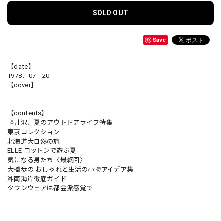
SOLD OUT
Save
【date】
1978．07．20
【cover】
【contents】
軽井沢、夏のアウトドアライフ特集
東京コレクション
北海道大自然の旅
ELLE コットンで遊ぶ夏
気になる男たち〈最終回〉
大橋歩の おしゃれと生活の小物アイデア集
湘南海岸徹底ガイド
タウンウェアは都会派感覚で