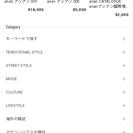
anan アンアン 001
anan アンアン 002
anan CATALOGUE
ananアンアン臨時増
¥18,000
¥5,000
刊
¥2,000
Category
キーワードで探す
TRADITIONAL STYLE
STREET STYLE
MODE
CULTURE
LIFESTYLE
海外の雑誌
マガジンハウスの雑誌