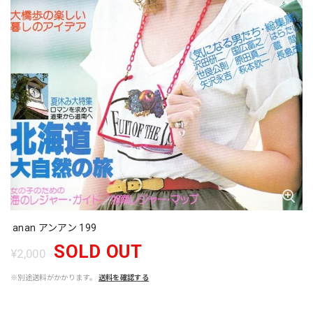
anan アンアン 199
SOLD OUT
¥2,000
※別途送料がかかります。
送料を確認する