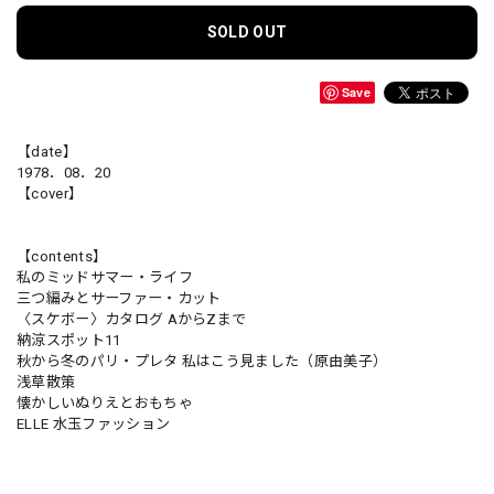
SOLD OUT
Save
【date】
1978．08．20
【cover】
【contents】
私のミッドサマー・ライフ
三つ編みとサーファー・カット
〈スケボー〉カタログ AからZまで
納涼スポット11
秋から冬のパリ・プレタ 私はこう見ました（原由美子）
浅草散策
懐かしいぬりえとおもちゃ
ELLE 水玉ファッション