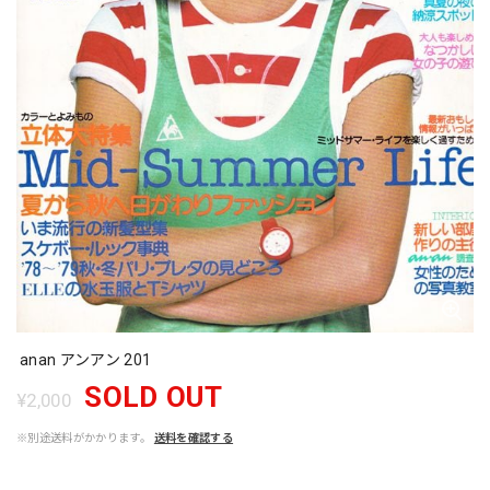
anan アンアン 201
SOLD OUT
¥2,000
※別途送料がかかります。
送料を確認する