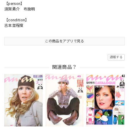
【person】
須賀勇介 布施明
【condition】
古本並程度
この商品をアプリで見る
通報する
関連商品？