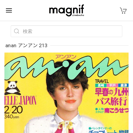
anan アンアン 213