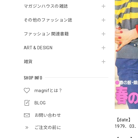
マガジンハウスの雑誌
その他のファッション誌
ファッション 関連書籍
ART & DESIGN
雑貨
SHOP INFO
magnifとは？
BLOG
お問い合わせ
【date】
1979．03
ご注文の前に