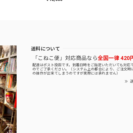
送料について
「こねこ便」対応商品なら
全国一律 420
配達はポスト投函です。到着日時をご指定いただいても対応
のでご了承ください。（システム上の都合により、ご注文時
の操作が出来てしまうのですが実際には承れません）
送