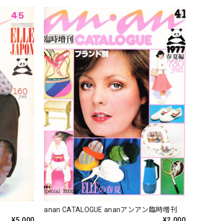
anan CATALOGUE ananアンアン臨時増刊
¥5,000
¥2,000