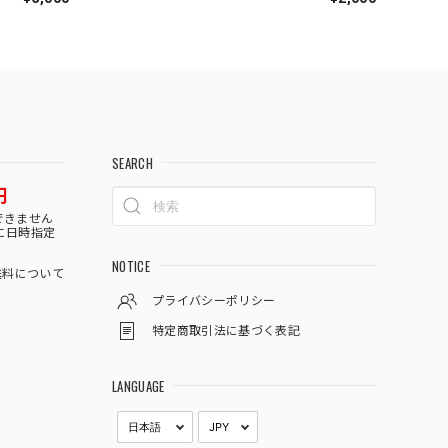
SEARCH
円
できません
に日時指定
NOTICE
料について
プライバシーポリシー
特定商取引法に基づく表記
LANGUAGE