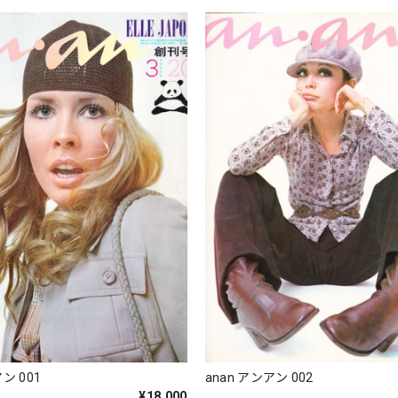
ン 001
anan アンアン 002
¥18,000