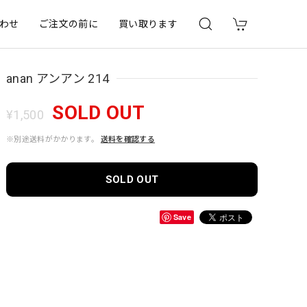
わせ
ご注文の前に
買い取ります
anan アンアン 214
SOLD OUT
¥1,500
※別途送料がかかります。
送料を確認する
SOLD OUT
Save