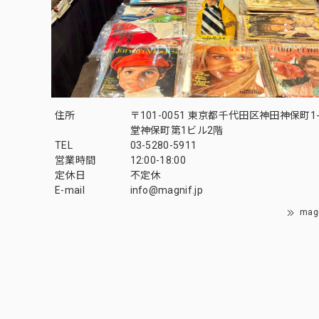
住所
〒101-0051 東京都千代田区神田神保町1-
堂神保町第1ビル2階
TEL
03-5280-5911
営業時間
12:00-18:00
定休日
不定休
E-mail
info@magnif.jp
mag