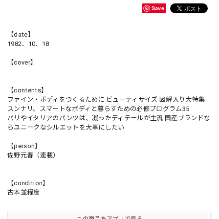
Save
【date】
1982．10．18
【cover】
【contents】
ファイン・ボディをつくるために ビューティサイズ 図解入り大特集
スンナリ、スマートなボディと暮らすための必修プログラム35
パリやイタリアのパンツは、凝ったディテールが主流 国産ブランドな
らユニークなシルエットを大事にしたい
【person】
佐野元春（連載）
【condition】
古本並程度