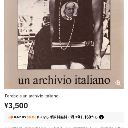
Farabola un archivio italiano
¥3,500
¥1,160
なら
手数料無料で
月々
から