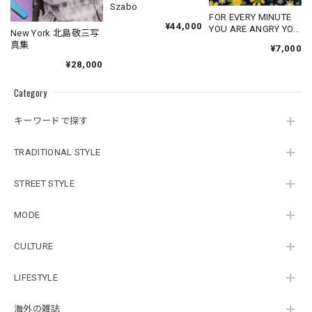
Szabo
FOR EVERY MINUTE
¥44,000
YOU ARE ANGRY YOU
New York 北島敬三写
LOSE SIXTY
真集
¥7,000
SECONDS OF
¥28,000
HAPPINESS
Category
キーワードで探す
TRADITIONAL STYLE
STREET STYLE
MODE
CULTURE
LIFESTYLE
海外の雑誌