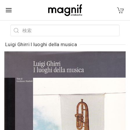
Luigi Ghirri I luoghi della musica