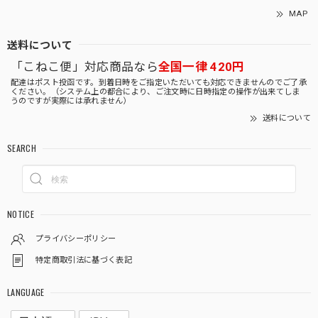
MAP
送料について
「こねこ便」対応商品なら
全国一律 420円
配達はポスト投函です。到着日時をご指定いただいても対応できませんのでご了承
ください。（システム上の都合により、ご注文時に日時指定の操作が出来てしま
うのですが実際には承れません）
送料について
SEARCH
NOTICE
プライバシーポリシー
特定商取引法に基づく表記
LANGUAGE