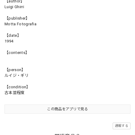
【author】
Luigi Ghirri
【publisher】
Motta Fotografia
【date】
1994
【contents】
【person】
ルイジ・ギリ
【condition】
古本並程度
この商品をアプリで見る
通報する