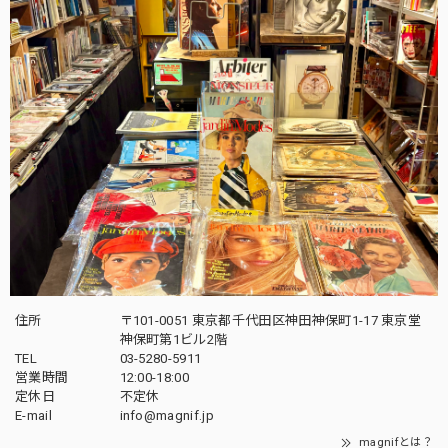
住所
〒101-0051 東京都千代田区神田神保町1-17 東京堂
神保町第1ビル2階
TEL
03-5280-5911
営業時間
12:00-18:00
定休日
不定休
E-mail
info@magnif.jp
magnifとは？