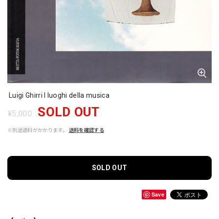
Luigi Ghirri I luoghi della musica
SOLD OUT
¥5,000
※別途送料がかかります。
送料を確認する
SOLD OUT
Save