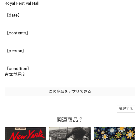
Royal Festival Hall
【date】
【contents】
【person】
【condition】
古本並程度
この商品をアプリで見る
通報する
関連商品？