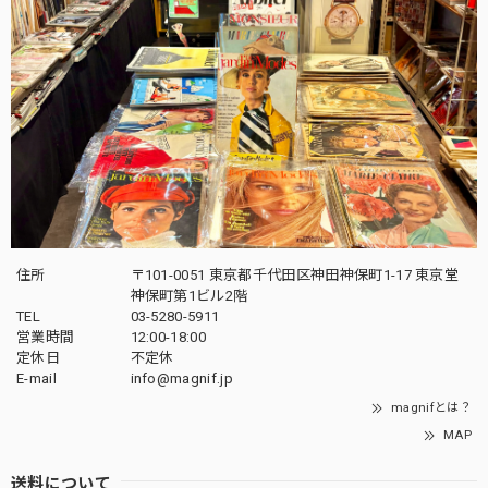
住所
〒101-0051 東京都千代田区神田神保町1-17 東京堂
神保町第1ビル2階
TEL
03-5280-5911
営業時間
12:00-18:00
定休日
不定休
E-mail
info@magnif.jp
magnifとは？
MAP
送料について