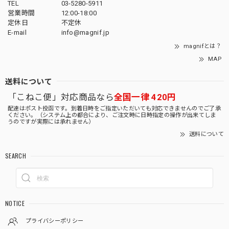
TEL
03-5280-5911
営業時間
12:00-18:00
定休日
不定休
E-mail
info@magnif.jp
magnifとは？
MAP
送料について
「こねこ便」対応商品なら
全国一律 420円
配達はポスト投函です。到着日時をご指定いただいても対応できませんのでご了承
ください。（システム上の都合により、ご注文時に日時指定の操作が出来てしま
うのですが実際には承れません）
送料について
SEARCH
NOTICE
プライバシーポリシー