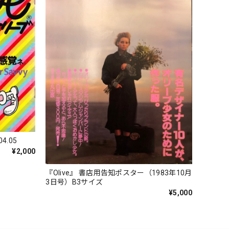
4.05
¥2,000
『Olive』 書店用告知ポスター（1983年10月
3日号）B3サイズ
¥5,000