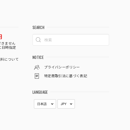
SEARCH
円
できません
に日時指定
NOTICE
料について
プライバシーポリシー
特定商取引法に基づく表記
LANGUAGE