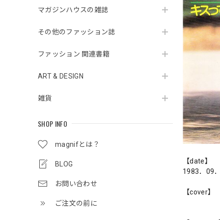
マガジンハウスの雑誌
その他のファッション誌
ファッション 関連書籍
ART & DESIGN
雑貨
SHOP INFO
magnifとは？
【date】
BLOG
1983．09
お問い合わせ
【cover】
ご注文の前に