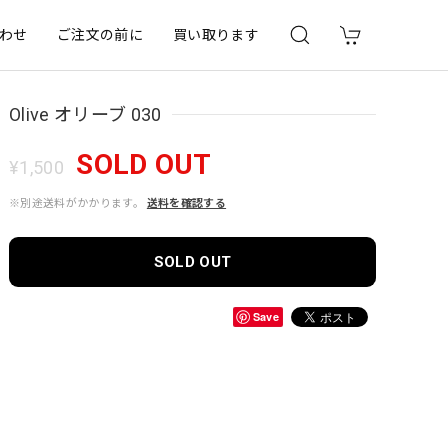
わせ
ご注文の前に
買い取ります
Olive オリーブ 030
SOLD OUT
¥1,500
※別途送料がかかります。
送料を確認する
SOLD OUT
Save