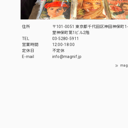
住所
〒101-0051 東京都千代田区神田神保町1-
堂神保町第1ビル2階
TEL
03-5280-5911
営業時間
12:00-18:00
定休日
不定休
E-mail
info@magnif.jp
mag