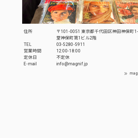
住所
〒101-0051 東京都千代田区神田神保町1-
堂神保町第1ビル2階
TEL
03-5280-5911
営業時間
12:00-18:00
定休日
不定休
E-mail
info@magnif.jp
mag