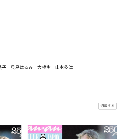
美子 貝島はるみ 大橋歩 山本多津
通報する