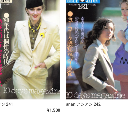
ン 241
anan アンアン 242
¥1,500