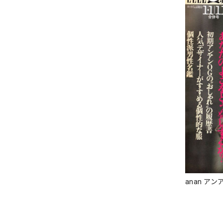
anan アンア