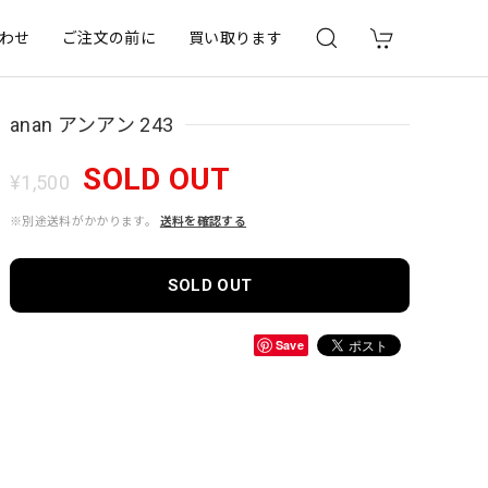
わせ
ご注文の前に
買い取ります
anan アンアン 243
SOLD OUT
¥1,500
※別途送料がかかります。
送料を確認する
SOLD OUT
Save