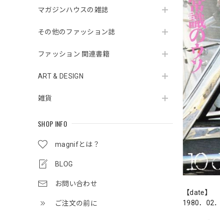
マガジンハウスの雑誌
その他のファッション誌
ファッション 関連書籍
ART & DESIGN
雑貨
SHOP INFO
magnifとは？
BLOG
お問い合わせ
【date】
1980．02
ご注文の前に