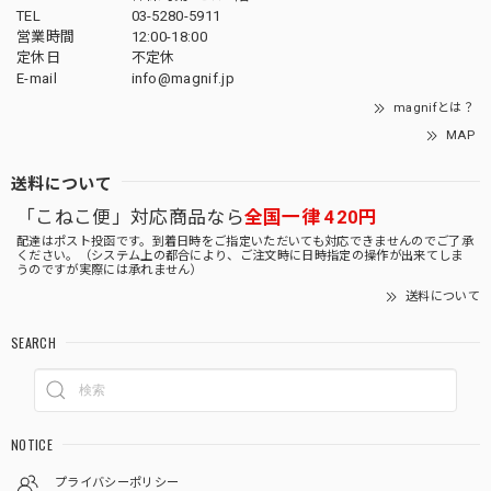
TEL
03-5280-5911
営業時間
12:00-18:00
定休日
不定休
E-mail
info@magnif.jp
magnifとは？
MAP
送料について
「こねこ便」対応商品なら
全国一律 420円
配達はポスト投函です。到着日時をご指定いただいても対応できませんのでご了承
ください。（システム上の都合により、ご注文時に日時指定の操作が出来てしま
うのですが実際には承れません）
送料について
SEARCH
NOTICE
プライバシーポリシー