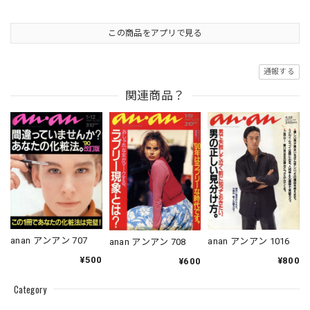
この商品をアプリで見る
通報する
関連商品？
anan アンアン 707
anan アンアン 1016
anan アンアン 708
¥500
¥800
¥600
Category