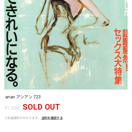
anan アンアン 723
SOLD OUT
¥1,500
※別途送料がかかります。
送料を確認する