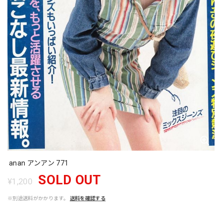
anan アンアン 771
SOLD OUT
¥1,200
※別途送料がかかります。
送料を確認する