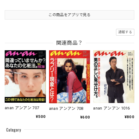
この商品をアプリで見る
通報する
関連商品？
anan アンアン 707
anan アンアン 1016
anan アンアン 708
¥500
¥800
¥600
Category