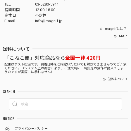
TEL
03-5280-5911
営業時間
12:00-18:00
定休日
不定休
E-mail
info@magnif.jp
magnifとは？
MAP
送料について
「こねこ便」対応商品なら
全国一律 420円
配達はポスト投函です。到着日時をご指定いただいても対応できませんのでご了承
ください。（システム上の都合により、ご注文時に日時指定の操作が出来てしま
うのですが実際には承れません）
送料について
SEARCH
NOTICE
プライバシーポリシー