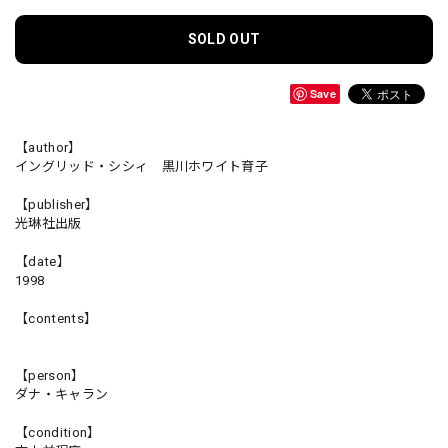
SOLD OUT
Save
【author】
イングリッド・シシィ 黒川ホワイト育子
【publisher】
光琳社出版
【date】
1998
【contents】
【person】
ダナ・キャラン
【condition】