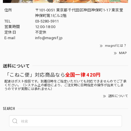
住所
〒101-0051 東京都千代田区神田神保町1-17 東京堂
神保町第1ビル2階
TEL
03-5280-5911
営業時間
12:00-18:00
定休日
不定休
E-mail
info@magnif.jp
magnifとは？
MAP
送料について
「こねこ便」対応商品なら
全国一律 420円
配達はポスト投函です。到着日時をご指定いただいても対応できませんのでご了承
ください。（システム上の都合により、ご注文時に日時指定の操作が出来てしま
うのですが実際には承れません）
送料について
SEARCH