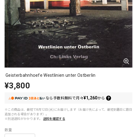
Geisterbahnhoefe Westlinien unter Ostberlin
¥3,800
¥1,260
なら
手数料無料で
月々
から
※この商品は、最短で8月12日(水)にお届けします（お届け先によって、最短到着日に数日
追加される場合があります）。
※別途送料がかかります。
送料を確認する
数量