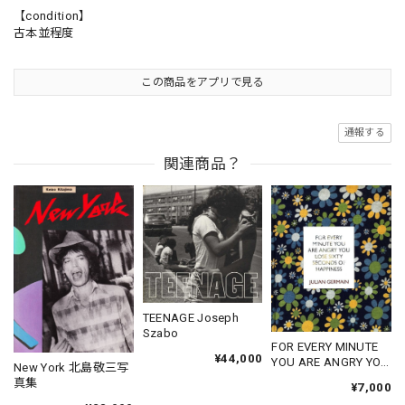
【condition】
古本並程度
この商品をアプリで見る
通報する
関連商品？
TEENAGE Joseph
Szabo
FOR EVERY MINUTE
¥44,000
YOU ARE ANGRY YOU
New York 北島敬三写
LOSE SIXTY
真集
¥7,000
SECONDS OF