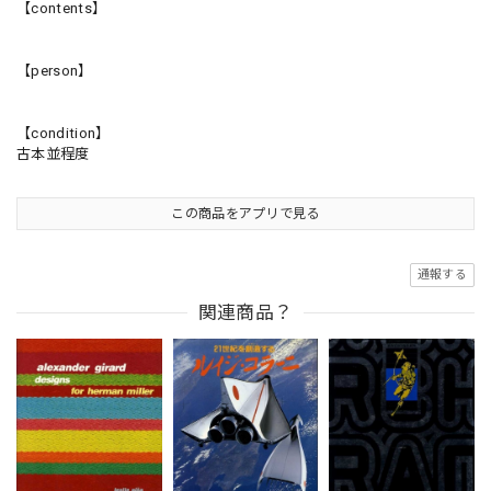
【contents】
【person】
【condition】
古本並程度
この商品をアプリで見る
通報する
関連商品？