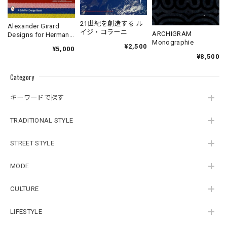
21世紀を創造する ル
Alexander Girard
イジ・コラーニ
ARCHIGRAM
Designs for Herman
Monographie
Miller
¥2,500
¥5,000
¥8,500
Category
キーワードで探す
TRADITIONAL STYLE
STREET STYLE
MODE
CULTURE
LIFESTYLE