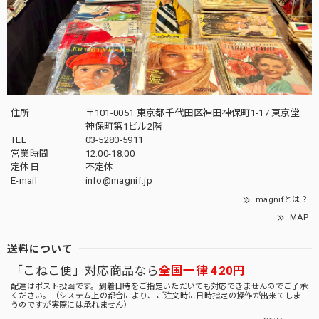
住所
〒101-0051 東京都千代田区神田神保町1-17 東京堂
神保町第1ビル2階
TEL
03-5280-5911
営業時間
12:00-18:00
定休日
不定休
E-mail
info@magnif.jp
magnifとは？
MAP
送料について
「こねこ便」対応商品なら
全国一律 420円
配達はポスト投函です。到着日時をご指定いただいても対応できませんのでご了承
ください。（システム上の都合により、ご注文時に日時指定の操作が出来てしま
うのですが実際には承れません）