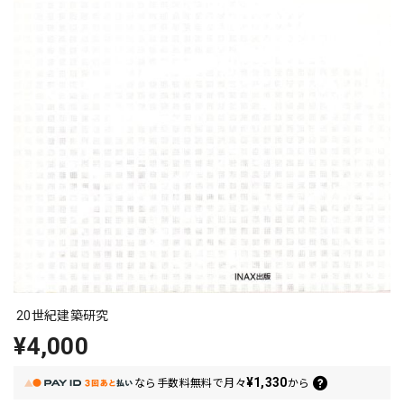
20世紀建築研究
¥4,000
¥1,330
なら
手数料無料で
月々
から