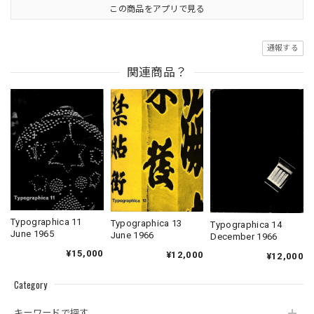
この商品をアプリで見る
通報する
関連商品？
Typographica 11
Typographica 13
Typographica 14
June 1965
June 1966
December 1966
¥15,000
¥12,000
¥12,000
Category
キーワードで探す