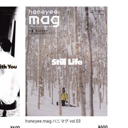
honeyee.mag ハニマグ vol.03
¥600
¥600