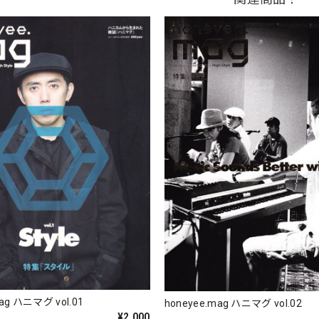
ag ハニマグ vol.01
honeyee.mag ハニマグ vol.02
¥2,000