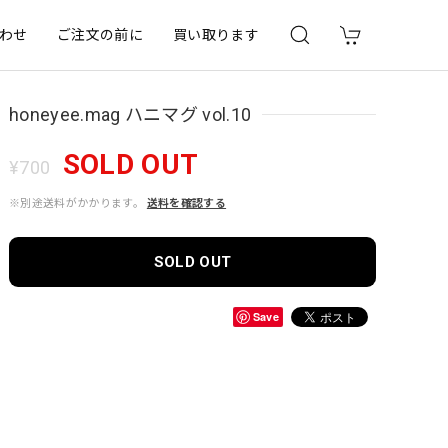
わせ
ご注文の前に
買い取ります
honeyee.mag ハニマグ vol.10
SOLD OUT
¥700
※別途送料がかかります。
送料を確認する
SOLD OUT
Save