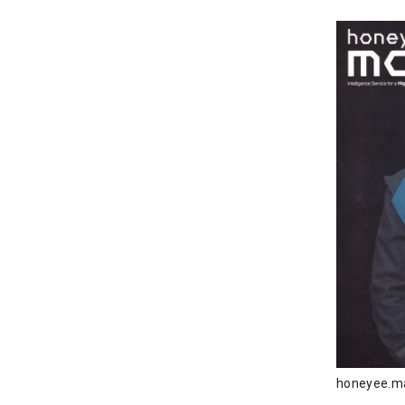
honeyee.m