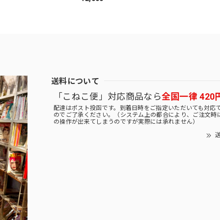
送料について
「こねこ便」対応商品なら
全国一律 420
配達はポスト投函です。到着日時をご指定いただいても対応
のでご了承ください。（システム上の都合により、ご注文時
の操作が出来てしまうのですが実際には承れません）
送