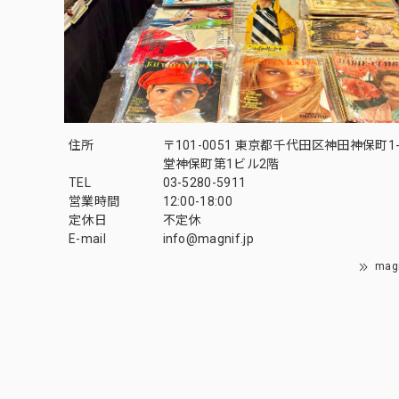
住所
〒101-0051 東京都千代田区神田神保町1-
堂神保町第1ビル2階
TEL
03-5280-5911
営業時間
12:00-18:00
定休日
不定休
E-mail
info@magnif.jp
mag