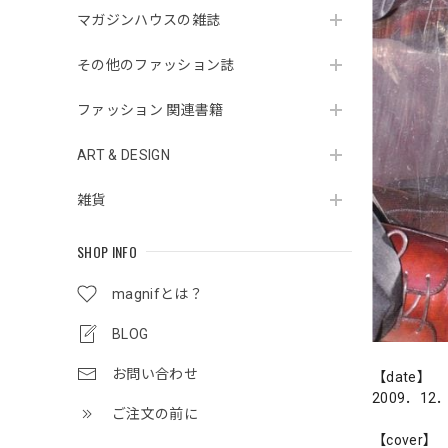
マガジンハウスの雑誌
その他のファッション誌
ファッション 関連書籍
ART & DESIGN
雑貨
SHOP INFO
magnifとは？
BLOG
お問い合わせ
【date】
2009．12
ご注文の前に
【cover】