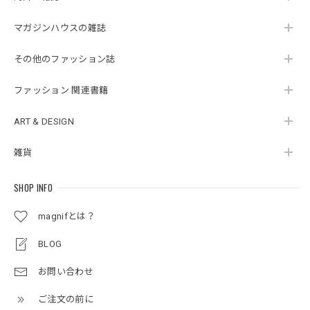
マガジンハウスの雑誌
その他のファッション誌
ファッション 関連書籍
ART & DESIGN
雑貨
SHOP INFO
magnifとは？
BLOG
お問い合わせ
ご注文の前に