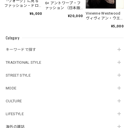
「ヴォーグ」に見る
6+ アントワープ・フ
ファッション・ドロ
ァッション （日本版
ーイング
図録）
Vivienne Westwood
¥6,000
¥20,000
ヴィヴィアン・ウエ
ストウッド自伝
¥5,000
Category
キーワードで探す
TRADITIONAL STYLE
STREET STYLE
MODE
CULTURE
LIFESTYLE
海外の雑誌