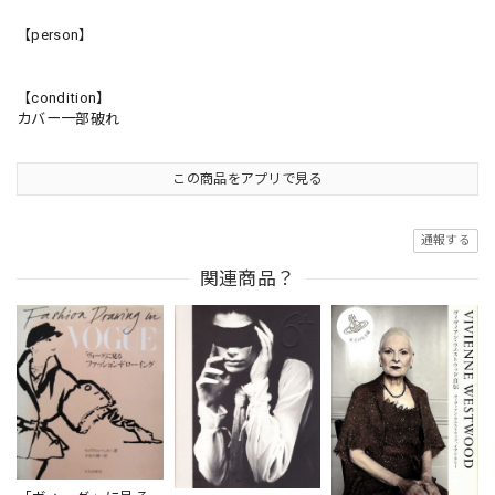
【person】
【condition】
カバー一部破れ
この商品をアプリで見る
通報する
関連商品？