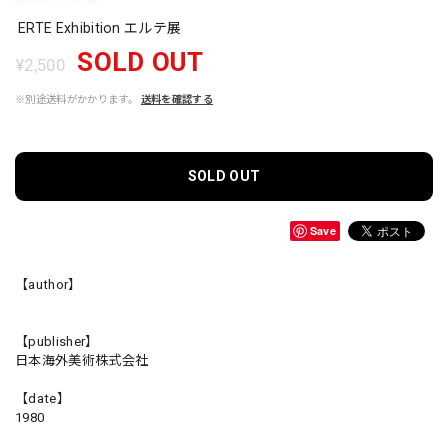
ERTE Exhibition エルテ展
SOLD OUT
¥2,500
※別途送料がかかります。
送料を確認する
SOLD OUT
Save
【author】
【publisher】
日本海外美術株式会社
【date】
1980