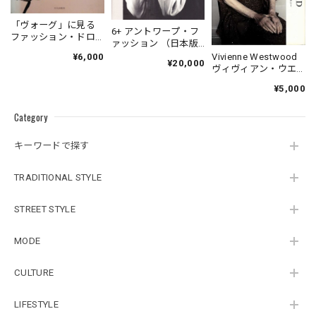
「ヴォーグ」に見る
6+ アントワープ・フ
ファッション・ドロ
ァッション （日本版
ーイング
図録）
Vivienne Westwood
¥6,000
¥20,000
ヴィヴィアン・ウエ
ストウッド自伝
¥5,000
Category
キーワードで探す
TRADITIONAL STYLE
STREET STYLE
MODE
CULTURE
LIFESTYLE