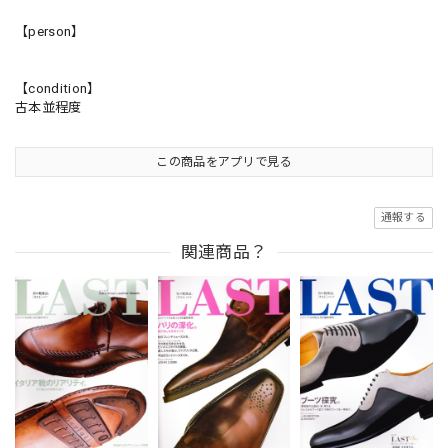
【person】
【condition】
古本並程度
この商品をアプリで見る
通報する
関連商品？