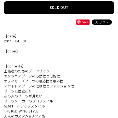
SOLD OUT
Save
【date】
2011．04．01
【cover】
【contents】
上級者のためのブーツブック
エンジニアブーツの必然性と可能性
オフィサーズブーツの順応性と意外性
アウトドアブーツの信頼性とファッション性
ブーツに歴史あり
あの人のブーツが見たい
ブーツメーカーのプロファイル
526ロールアップスタイル
THE RED WING STYLE
大人のカスタム&リペア術