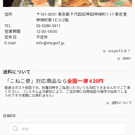
住所
〒101-0051 東京都千代田区神田神保町1-17 東京堂
神保町第1ビル2階
TEL
03-5280-5911
営業時間
12:00-18:00
定休日
不定休
E-mail
info@magnif.jp
magnifとは？
MAP
送料について
「こねこ便」対応商品なら
全国一律 420円
配達はポスト投函です。到着日時をご指定いただいても対応できませんのでご了承
ください。（システム上の都合により、ご注文時に日時指定の操作が出来てしま
うのですが実際には承れません）
送料について
SEARCH