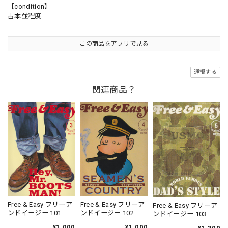
【condition】
古本並程度
この商品をアプリで見る
通報する
関連商品？
Free & Easy フリーア
Free & Easy フリーア
Free & Easy フリーア
ンドイージー 101
ンドイージー 102
ンドイージー 103
¥1,000
¥1,000