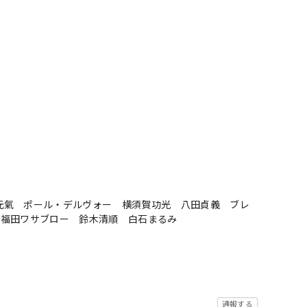
元氣 ポール・デルヴォー 横須賀功光 八田貞義 ブレ
 福田ワサブロー 鈴木清順 白石まるみ
通報する