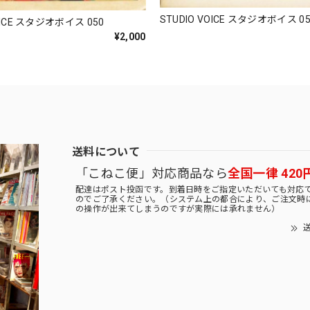
STUDIO VOICE スタジオボイス 05
OICE スタジオボイス 050
¥2,000
送料について
「こねこ便」対応商品なら
全国一律 420
配達はポスト投函です。到着日時をご指定いただいても対応
のでご了承ください。（システム上の都合により、ご注文時
の操作が出来てしまうのですが実際には承れません）
送