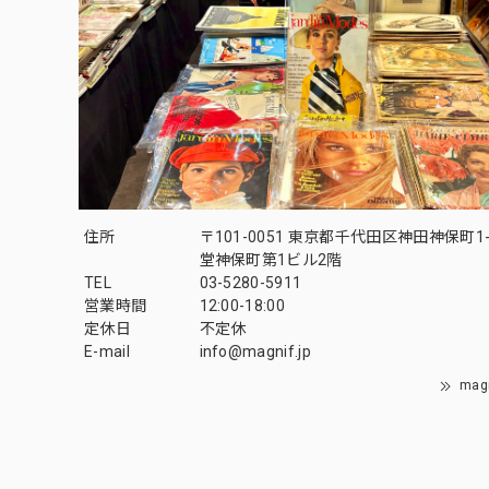
住所
〒101-0051 東京都千代田区神田神保町1-
堂神保町第1ビル2階
TEL
03-5280-5911
営業時間
12:00-18:00
定休日
不定休
E-mail
info@magnif.jp
mag