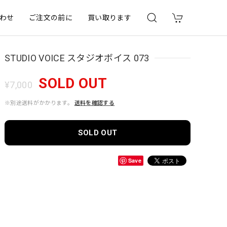
わせ
ご注文の前に
買い取ります
STUDIO VOICE スタジオボイス 073
SOLD OUT
¥7,000
※別途送料がかかります。
送料を確認する
SOLD OUT
Save