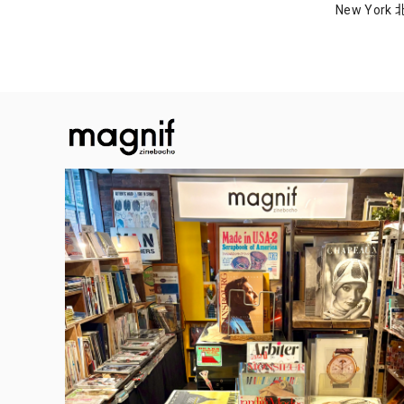
New Yor