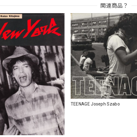
関連商品？
TEENAGE Joseph Szabo