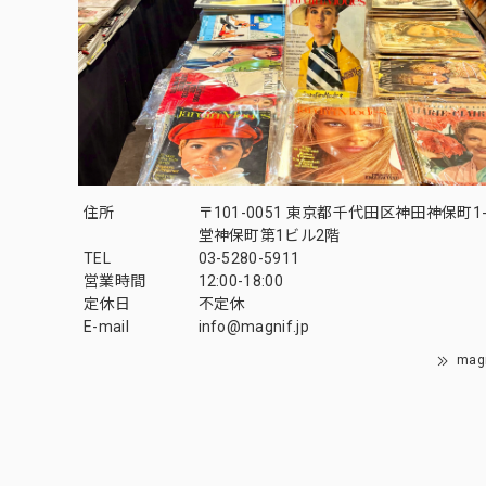
住所
〒101-0051 東京都千代田区神田神保町1-
堂神保町第1ビル2階
TEL
03-5280-5911
営業時間
12:00-18:00
定休日
不定休
E-mail
info@magnif.jp
mag