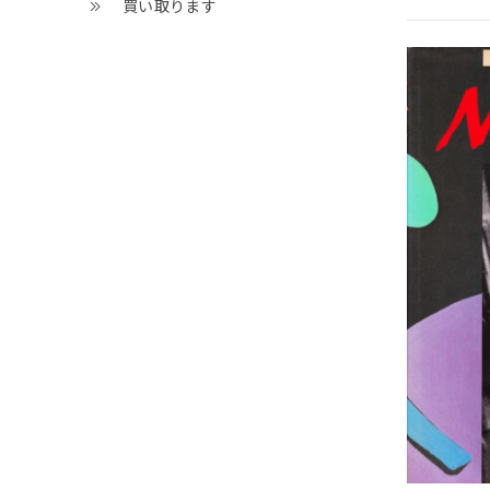
買い取ります