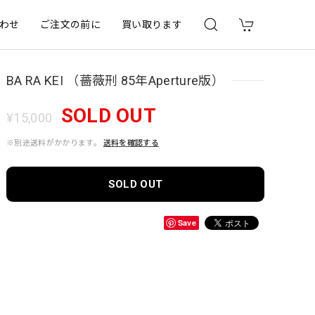
わせ
ご注文の前に
買い取ります
BA RA KEI （薔薇刑 85年Aperture版）
SOLD OUT
¥15,000
※別途送料がかかります。
送料を確認する
SOLD OUT
Save