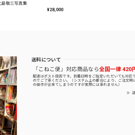
k 北島敬三写真集
¥28,000
送料について
「こねこ便」対応商品なら
全国一律 420
配達はポスト投函です。到着日時をご指定いただいても対応
のでご了承ください。（システム上の都合により、ご注文時
の操作が出来てしまうのですが実際には承れません）
送