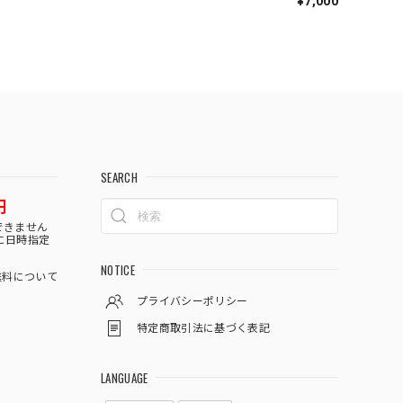
¥7,000
SEARCH
円
できません
に日時指定
NOTICE
料について
プライバシーポリシー
特定商取引法に基づく表記
LANGUAGE