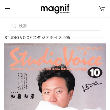
STUDIO VOICE スタジオボイス 095