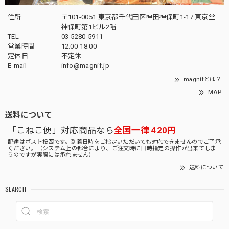
住所
〒101-0051 東京都千代田区神田神保町1-17 東京堂
神保町第1ビル2階
TEL
03-5280-5911
営業時間
12:00-18:00
定休日
不定休
E-mail
info@magnif.jp
magnifとは？
MAP
送料について
「こねこ便」対応商品なら
全国一律 420円
配達はポスト投函です。到着日時をご指定いただいても対応できませんのでご了承
ください。（システム上の都合により、ご注文時に日時指定の操作が出来てしま
うのですが実際には承れません）
送料について
SEARCH