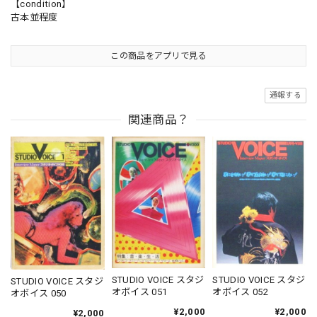
【condition】
古本並程度
この商品をアプリで見る
通報する
関連商品？
STUDIO VOICE スタジ
STUDIO VOICE スタジ
STUDIO VOICE スタジ
オボイス 051
オボイス 052
オボイス 050
¥2,000
¥2,000
¥2,000