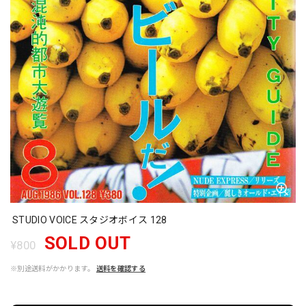
STUDIO VOICE スタジオボイス 128
SOLD OUT
¥800
※別途送料がかかります。
送料を確認する