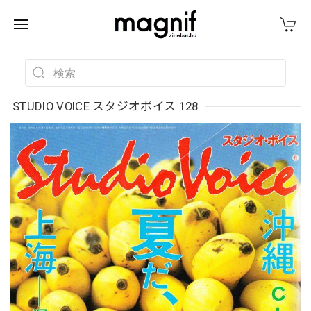
STUDIO VOICE スタジオボイス 128