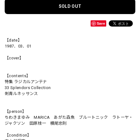
SOLD OUT
Save
【date】
1987．03．01
【cover】
【contents】
特集 ラジカルアンテナ
33 Splendors Collection
刺青ルネッサンス
【person】
ちわきまゆみ MARICA あがた森魚 ブルートニック ラトーヤ・
ジャクソン 田原桂一 横尾忠則
【condition】