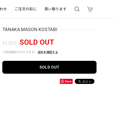
わせ
ご注文の前に
買い取ります
TANAKA MASON KOSTABI
SOLD OUT
¥2,000
※別途送料がかかります。
送料を確認する
SOLD OUT
Save