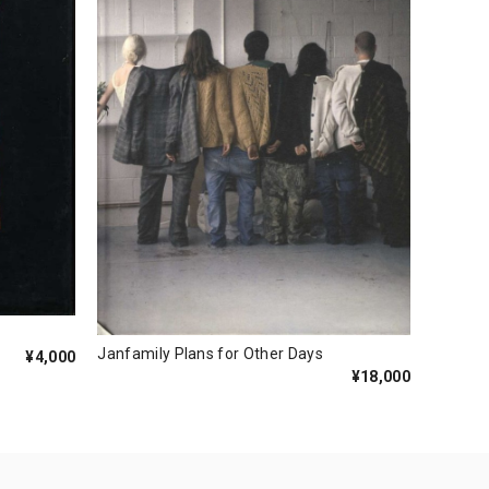
Janfamily Plans for Other Days
¥4,000
¥18,000