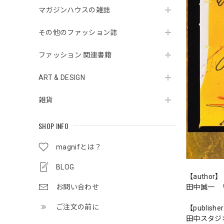
マガジンハウスの雑誌
その他のファッション誌
ファッション 関連書籍
ART & DESIGN
雑貨
SHOP INFO
magnifとは？
BLOG
【author】
お問い合わせ
田中誠一 
ご注文の前に
【publishe
田中スタジ