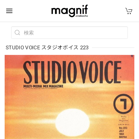
STUDIO VOICE スタジオボイス 223