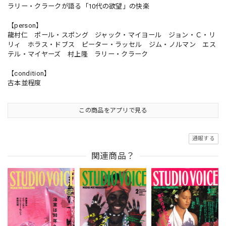
ラリー・クラークが語る「10代の欲望」の快楽
【person】
龍村仁 ポール・スポング ジャック・マイヨール ジョン・Ｃ・リ
リィ ホラス・ドブス ピーター・ラッセル ジム・ノルマン エス
テル・マイヤーズ 村上隆 ラリー・クラーク
【condition】
古本並程度
この商品をアプリで見る
通報する
関連商品？