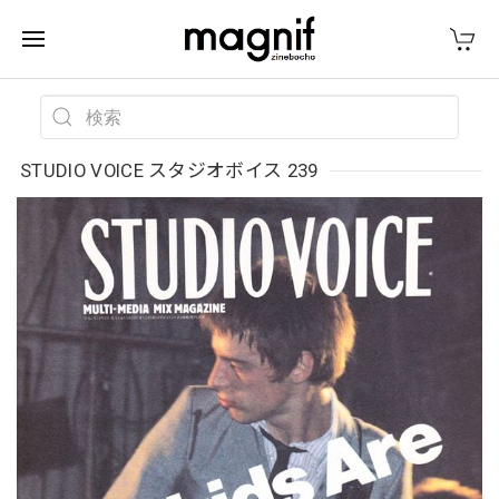
STUDIO VOICE スタジオボイス 239