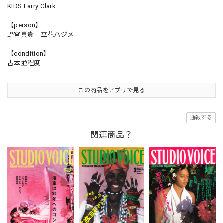
KIDS Larry Clark
【person】
野宮真貴 立花ハジメ
【condition】
古本並程度
この商品をアプリで見る
通報する
関連商品？