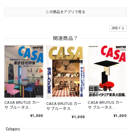
この商品をアプリで見る
通報する
関連商品？
CASA BRUTUS カー
CASA BRUTUS カー
CASA BRUTUS カー
サ ブルータス
サ ブルータス
サ ブルータス
1996.05.20
1995.11.20
1994.07.05
¥1,000
¥1,000
¥1,000
Category