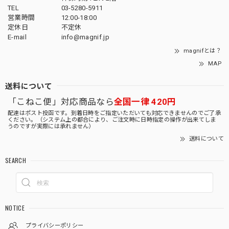
TEL
03-5280-5911
営業時間
12:00-18:00
定休日
不定休
E-mail
info@magnif.jp
magnifとは？
MAP
送料について
「こねこ便」対応商品なら
全国一律 420円
配達はポスト投函です。到着日時をご指定いただいても対応できませんのでご了承
ください。（システム上の都合により、ご注文時に日時指定の操作が出来てしま
うのですが実際には承れません）
送料について
SEARCH
NOTICE
プライバシーポリシー