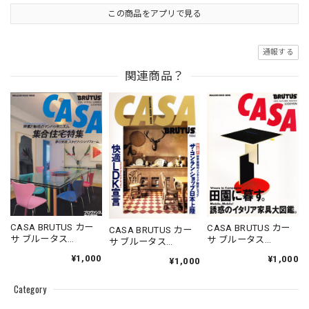
この商品をアプリで見る
通報する
関連商品？
CASA BRUTUS カー
CASA BRUTUS カー
CASA BRUTUS カー
サ ブルータス
サ ブルータス
サ ブルータス
1996.05.20
1995.11.20
1994.07.05
¥1,000
¥1,000
¥1,000
Category