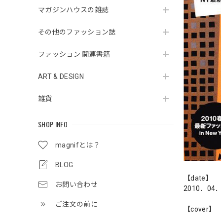
マガジンハウスの雑誌
その他のファッション誌
ファッション 関連書籍
ART & DESIGN
雑貨
SHOP INFO
magnifとは？
BLOG
【date】
お問い合わせ
2010．04
ご注文の前に
【cover】