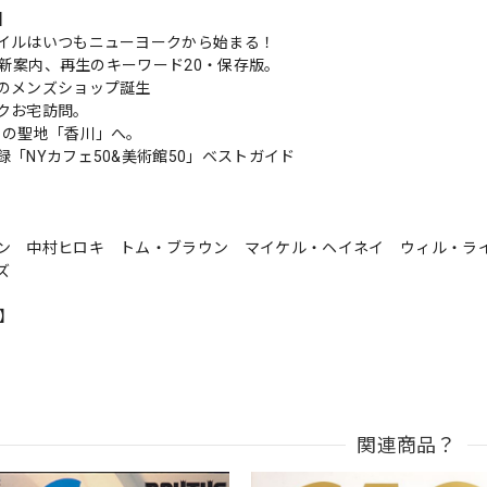
s】
イルはいつもニューヨークから始まる！
k最新案内、再生のキーワード20・保存版。
のメンズショップ誕生
クお宅訪問。
トの聖地「香川」へ。
録「NYカフェ50&美術館50」ベストガイド
ン 中村ヒロキ トム・ブラウン マイケル・ヘイネイ ウィル・ラ
ズ
n】
関連商品？