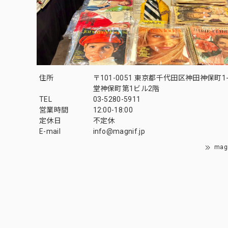
住所
〒101-0051 東京都千代田区神田神保町1-
堂神保町第1ビル2階
TEL
03-5280-5911
営業時間
12:00-18:00
定休日
不定休
E-mail
info@magnif.jp
mag