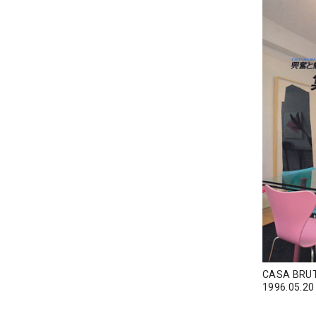
CASA BR
1996.05.20