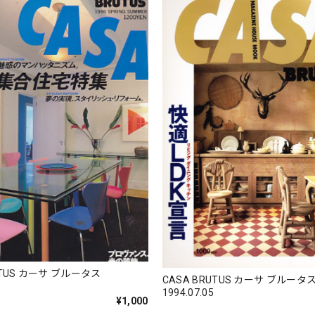
UTUS カーサ ブルータス
CASA BRUTUS カーサ ブルータ
1994.07.05
¥1,000