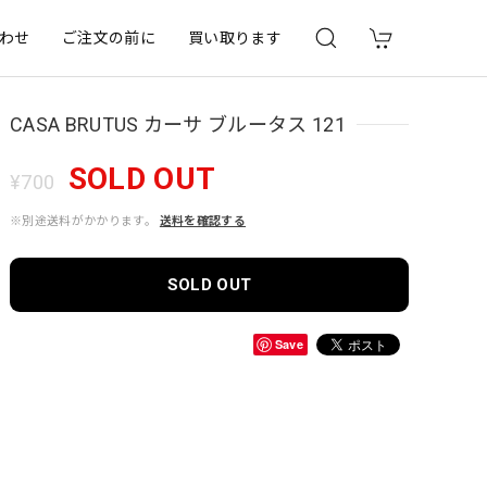
わせ
ご注文の前に
買い取ります
CASA BRUTUS カーサ ブルータス 121
SOLD OUT
¥700
※別途送料がかかります。
送料を確認する
SOLD OUT
Save