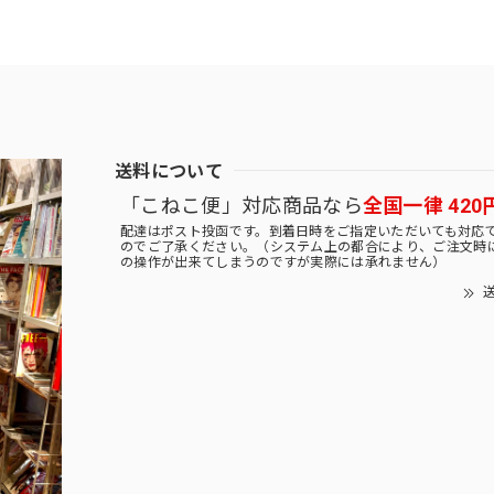
送料について
「こねこ便」対応商品なら
全国一律 420
配達はポスト投函です。到着日時をご指定いただいても対応
のでご了承ください。（システム上の都合により、ご注文時
の操作が出来てしまうのですが実際には承れません）
送