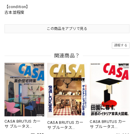
【condition】
古本並程度
この商品をアプリで見る
通報する
関連商品？
CASA BRUTUS カー
CASA BRUTUS カー
CASA BRUTUS カー
サ ブルータス
サ ブルータス
サ ブルータス
1996.05.20
1995.11.20
1994.07.05